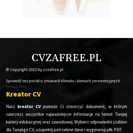
CVZAFREE.PL
© Copyright 2023 by cvzafree.pl
Sprawdź też portal o zmianach klimatu i domach zeroemisyjnych
Emisja Zero
Kreator CV
Nasz
kreator CV
pomoże Ci stworzyć dokument, w którym
zawrzesz wszystkie najważniejsze informacje na temat Twojej
kariery edukacyjnej oraz zawodowej. Wybierz odpowiedni szablon
dla Twojego CV, uzupełnij potrzebne dane i wygeneruj plik PDF.