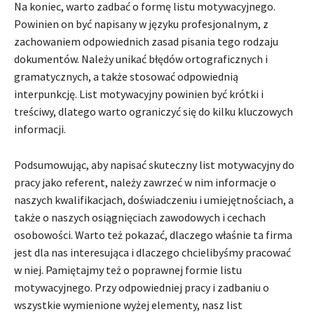
Na koniec, warto zadbać o formę listu motywacyjnego.
Powinien on być napisany w języku profesjonalnym, z
zachowaniem odpowiednich zasad pisania tego rodzaju
dokumentów. Należy unikać błędów ortograficznych i
gramatycznych, a także stosować odpowiednią
interpunkcję. List motywacyjny powinien być krótki i
treściwy, dlatego warto ograniczyć się do kilku kluczowych
informacji.
Podsumowując, aby napisać skuteczny list motywacyjny do
pracy jako referent, należy zawrzeć w nim informacje o
naszych kwalifikacjach, doświadczeniu i umiejętnościach, a
także o naszych osiągnięciach zawodowych i cechach
osobowości. Warto też pokazać, dlaczego właśnie ta firma
jest dla nas interesująca i dlaczego chcielibyśmy pracować
w niej. Pamiętajmy też o poprawnej formie listu
motywacyjnego. Przy odpowiedniej pracy i zadbaniu o
wszystkie wymienione wyżej elementy, nasz list