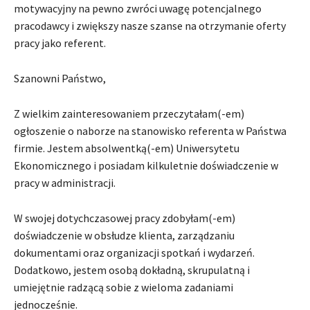
motywacyjny na pewno zwróci uwagę potencjalnego
pracodawcy i zwiększy nasze szanse na otrzymanie oferty
pracy jako referent.
Szanowni Państwo,
Z wielkim zainteresowaniem przeczytałam(-em)
ogłoszenie o naborze na stanowisko referenta w Państwa
firmie. Jestem absolwentką(-em) Uniwersytetu
Ekonomicznego i posiadam kilkuletnie doświadczenie w
pracy w administracji.
W swojej dotychczasowej pracy zdobyłam(-em)
doświadczenie w obsłudze klienta, zarządzaniu
dokumentami oraz organizacji spotkań i wydarzeń.
Dodatkowo, jestem osobą dokładną, skrupulatną i
umiejętnie radzącą sobie z wieloma zadaniami
jednocześnie.