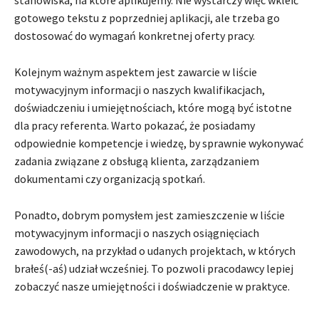
stanowiska, na które aplikujemy. Nie wystarczy więc wkleić
gotowego tekstu z poprzedniej aplikacji, ale trzeba go
dostosować do wymagań konkretnej oferty pracy.
Kolejnym ważnym aspektem jest zawarcie w liście
motywacyjnym informacji o naszych kwalifikacjach,
doświadczeniu i umiejętnościach, które mogą być istotne
dla pracy referenta. Warto pokazać, że posiadamy
odpowiednie kompetencje i wiedzę, by sprawnie wykonywać
zadania związane z obsługą klienta, zarządzaniem
dokumentami czy organizacją spotkań.
Ponadto, dobrym pomysłem jest zamieszczenie w liście
motywacyjnym informacji o naszych osiągnięciach
zawodowych, na przykład o udanych projektach, w których
brałeś(-aś) udział wcześniej. To pozwoli pracodawcy lepiej
zobaczyć nasze umiejętności i doświadczenie w praktyce.