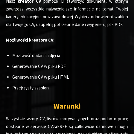
Nasz
kreator CV
pomoże Ci stworzyć dokument, w którym
zawrzesz wszystkie najważniejsze informacje na temat Twojej
kariery edukacyjnej oraz zawodowej. Wybierz odpowiedni szablon
dla Twojego CV, uzupełnij potrzebne dane i wygeneruj plik PDF.
Możliwości kreatora CV:
Możliwość dodania zdjęcia
Generowanie CV w pliku PDF
Generowanie CV w pliku HTML
Przejrzysty szablon
Warunki
Wszystkie wzory CV, listów motywacyjnych oraz podań o pracę
dostępne w serwisie CVzaFREE są całkowicie darmowe i mogą