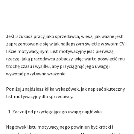
Jeśli szukasz pracy jako sprzedawca, wiesz, jak ważne jest
zaprezentowanie się w jak najlepszym świetle w swoim CV i
liście motywacyjnym. List motywacyjny jest pierwszą
rzeczą, jaką pracodawca zobaczy, więc warto poświęcić mu
trochę czasu i wysiłku, aby przyciągnąć jego uwagę i
wywołać pozytywne wrażenie.
Poniżej znajdziesz kilka wskazówek, jak napisać skuteczny
list motywacyjny dla sprzedawcy.
Zacznij od przyciągającego uwagę nagłówka
Nagłówek listu motywacyjnego powinien być krótki i