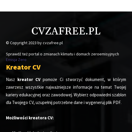
CVZAFREE.PL
© Copyright 2023 by cvzafree.pl
Sprawdź też portal o zmianach klimatu i domach zeroemisyjnych
Emisja Zero
Kreator CV
Nasz
kreator CV
pomoże Ci stworzyć dokument, w którym
zawrzesz wszystkie najważniejsze informacje na temat Twojej
kariery edukacyjnej oraz zawodowej. Wybierz odpowiedni szablon
dla Twojego CV, uzupełnij potrzebne dane i wygeneruj plik PDF.
Możliwości kreatora CV: