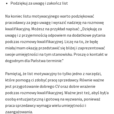
Podziękuj za uwagę i zakończ list
Na koniec listu motywacyjnego warto podziękować
pracodawcy za jego uwagę i wyrazić nadzieję na rozmowę
kwalifikacyjną. Możesz na przykład napisać: „Dziękuję za
uwagę i z przyjemnością odpowiem na dodatkowe pytania
podczas rozmowy kwalifikacyjnej. Liczę na to, że będę
miała/mam okazję przedstawić się bliżej i zaprezentować
swoje umiejętności na tym stanowisku. Proszę o kontakt w
dogodnym dla Państwa terminie.”
Pamiętaj, że list motywacyjny to tylko jedno z narzędzi,
które pomogą ci zdobyć pracę sprzedawcy. Równie ważne
jest przygotowanie dobrego CV oraz dobre wrażenie
podczas rozmowy kwalifikacyjnej. Ważne jest też, abyś był/a
osobą entuzjastyczną i gotową na wyzwania, ponieważ
praca sprzedawcy wymaga wielu umiejętności i
zaangażowania.