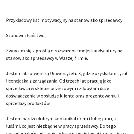
Przykładowy list motywacyjny na stanowisko sprzedawcy
Szanowni Państwo,
Zwracam się z prośbą o rozważenie mojej kandydatury na
stanowisko sprzedawcy w Waszej firmie.
Jestem absolwentką Uniwersytetu X, gdzie uzyskałam tytuł
licencjatka z zarządzania. Od trzech lat pracuję jako
sprzedawca w sklepie odzieżowym i zdobyłam duże
doświadczenie w obsłudze klienta oraz prezentowaniu i
sprzedaży produktów.
Jestem bardzo dobrym komunikatorem i lubię pracę z
ludźmi, co jest niezbędne w pracy sprzedawcy. Do tego
posiadam doświadczenie w branży odzieżowej i znam się na