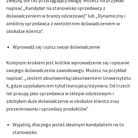
zwięzły, ale też przyciągający uwagę. Możesz na przykład
napisać „Kandydat na stanowisko sprzedawcy z
doświadczeniem w branży odzieżowej” lub „Dynamiczny i
ambitny sprzedawca z wieloletnim doświadczeniem w
obsłudze klienta”.
Wprowadź się i opisz swoje doświadczenie
Kolejnym krokiem jest krótkie wprowadzenie się i opisanie
swojego doświadczenia zawodowego. Możesz na przykład
napisać: „Jestem absolwentką/absolwentem Uniwersytetu
X, gdzie uzyskałam/em tytuł licencjata/inżyniera. Od trzech
lat pracuję jako sprzedawca w sklepie odzieżowym i
zdobyłam duże doświadczenie w obsłudze klienta oraz
prezentowaniu i sprzedaży produktów.”
Wyjaśnij, dlaczego jesteś idealnym kandydatem na to
stanowisko